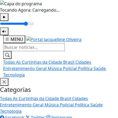
Tocando Agora:
Carregando...
MENU
Todas
As Curtinhas da Cidade
Brasil
Cidades
Entretenimento
Geral
Música
Policial
Política
Saúde
Tecnologia
Categorias
Todas
As Curtinhas da Cidade
Brasil
Cidades
Entretenimento
Geral
Música
Policial
Política
Saúde
Tecnologia
Facebook
Twitter
Instagram