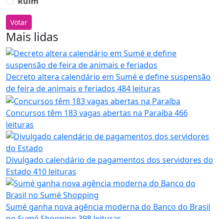
Ruim
Votar
Mais lidas
Decreto altera calendário em Sumé e define suspensão
de feira de animais e feriados
484 leituras
Concursos têm 183 vagas abertas na Paraíba
466
leituras
Divulgado calendário de pagamentos dos servidores do
Estado
410 leituras
Sumé ganha nova agência moderna do Banco do Brasil
no Sumé Shopping
398 leituras