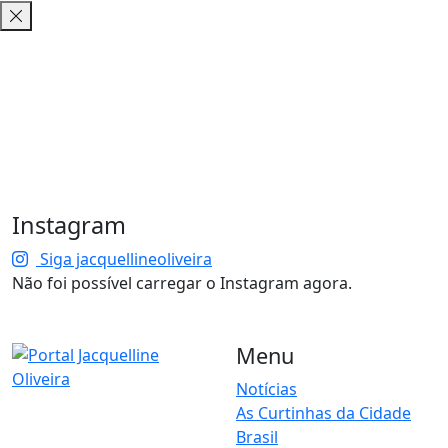
Instagram
Siga jacquellineoliveira
Não foi possível carregar o Instagram agora.
Menu
Notícias
As Curtinhas da Cidade
O Portal Jacquelline Oliveira
Brasil
nasce com a proposta de