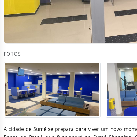
FOTOS
A cidade de Sumé se prepara para viver um novo mom