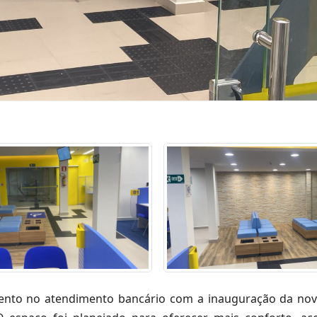
ento no atendimento bancário com a inauguração da nov