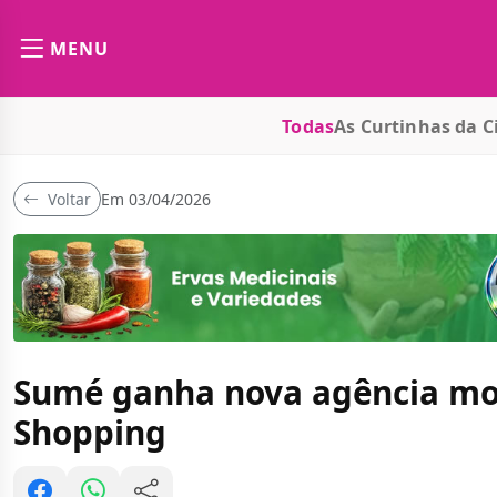
MENU
Todas
As Curtinhas da C
Voltar
Em 03/04/2026
Sumé ganha nova agência mo
Shopping