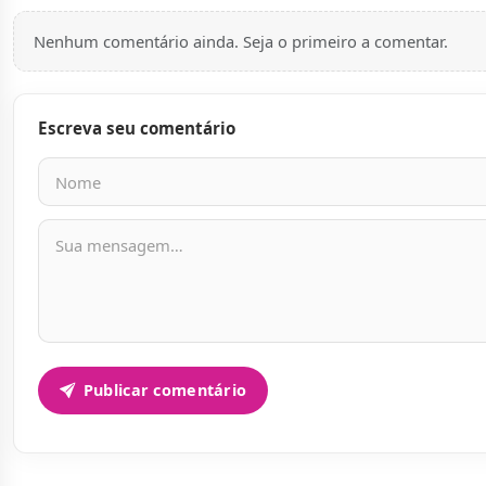
Nenhum comentário ainda. Seja o primeiro a comentar.
Escreva seu comentário
Nome
E-mail
Mensagem
Publicar comentário