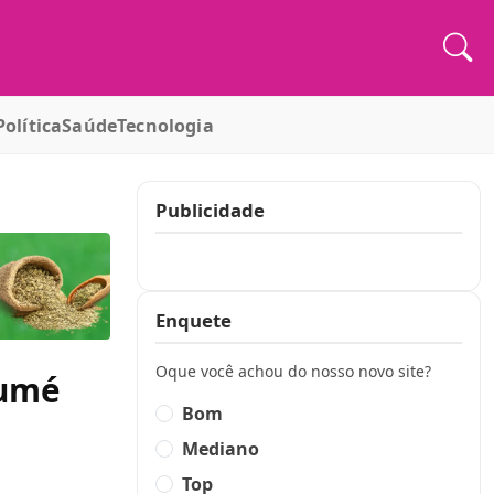
Política
Saúde
Tecnologia
Publicidade
Publicidade
Enquete
Oque você achou do nosso novo site?
Sumé
Bom
Mediano
Top