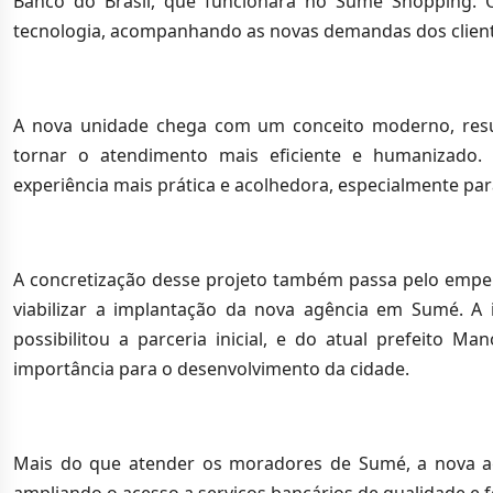
Banco do Brasil, que funcionará no Sumé Shopping. O 
tecnologia, acompanhando as novas demandas dos client
A nova unidade chega com um conceito moderno, resu
tornar o atendimento mais eficiente e humanizado.
experiência mais prática e acolhedora, especialmente par
A concretização desse projeto também passa pelo empen
viabilizar a implantação da nova agência em Sumé. A 
possibilitou a parceria inicial, e do atual prefeito
importância para o desenvolvimento da cidade.
Mais do que atender os moradores de Sumé, a nova agê
ampliando o acesso a serviços bancários de qualidade e f