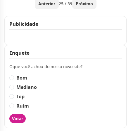
Anterior
25 / 39
Próximo
Publicidade
Publicidade
Enquete
Oque você achou do nosso novo site?
Bom
Mediano
Top
Ruim
Votar