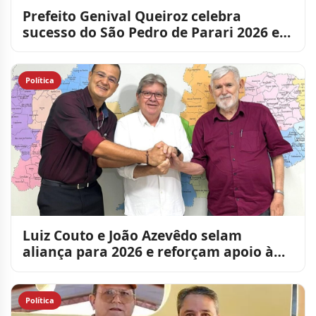
Prefeito Genival Queiroz celebra
sucesso do São Pedro de Parari 2026 e
agradece participação po
Política
Luiz Couto e João Azevêdo selam
aliança para 2026 e reforçam apoio à
gestão Lucas Ribeiro
Política