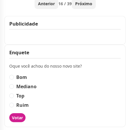
Anterior
16 / 39
Próximo
Publicidade
Publicidade
Enquete
Oque você achou do nosso novo site?
Bom
Mediano
Top
Ruim
Votar