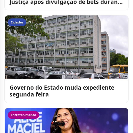
Justiça após divulgação de bets durante
transmissões da Copa
Cidades
Governo do Estado muda expediente
segunda feira
Entretenimento