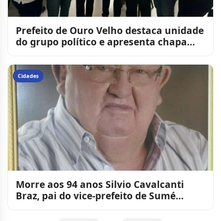
Prefeito de Ouro Velho destaca unidade
do grupo político e apresenta chapa
majoritária e propor
Cidades
Morre aos 94 anos Silvio Cavalcanti
Braz, pai do vice-prefeito de Sumé
Francisco Braz