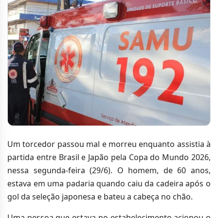
Um torcedor passou mal e morreu enquanto assistia à
partida entre Brasil e Japão pela Copa do Mundo 2026,
nessa segunda-feira (29/6). O homem, de 60 anos,
estava em uma padaria quando caiu da cadeira após o
gol da seleção japonesa e bateu a cabeça no chão.
Uma pessoa que estava no estabelecimento acionou o