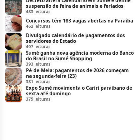
Decreto altera calendário em Sumé e define
suspensão de feira de animais e feriados
483 leituras
Concursos têm 183 vagas abertas na Paraíba
462 leituras
Divulgado calendário de pagamentos dos
servidores do Estado
407 leituras
Sumé ganha nova agência moderna do Banco
do Brasil no Sumé Shopping
393 leituras
Pé-de-Meia: pagamentos de 2026 começam
na segunda-feira (23)
381 leituras
Expo Sumé movimenta o Cariri paraibano de
sexta até domingo
375 leituras