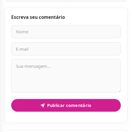
Escreva seu comentário
Nome
E-mail
Mensagem
Publicar comentário