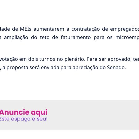
dade de MEIs aumentarem a contratação de empregados
 a ampliação do teto de faturamento para os microem
 votação em dois turnos no plenário. Para ser aprovado, te
, a proposta será enviada para apreciação do Senado.