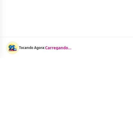
Carregando...
Tocando Agora:
Menu
Notícias