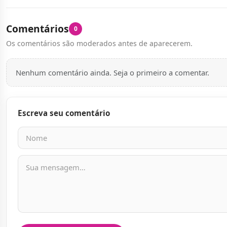
Comentários
0
Os comentários são moderados antes de aparecerem.
Nenhum comentário ainda. Seja o primeiro a comentar.
Escreva seu comentário
Nome
E-mail
Mensagem