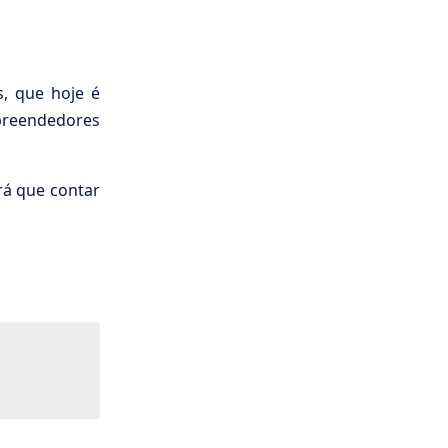
, que hoje é
preendedores
rá que contar