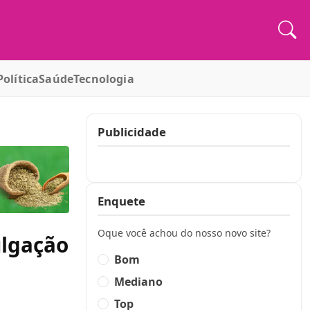
Política
Saúde
Tecnologia
Publicidade
Publicidade
Enquete
Oque você achou do nosso novo site?
ulgação
Bom
Mediano
Top