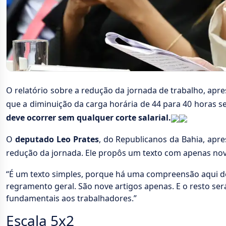
O relatório sobre a redução da jornada de trabalho, apre
que a diminuição da carga horária de 44 para 40 horas s
deve ocorrer sem qualquer corte salarial.
O
deputado Leo Prates
, do Republicanos da Bahia, apre
redução da jornada. Ele propôs um texto com apenas nov
“É um texto simples, porque há uma compreensão aqui de 
regramento geral. São nove artigos apenas. E o resto será
fundamentais aos trabalhadores.”
Escala 5x2