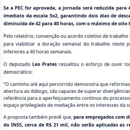
Se a PEC for aprovada, a jornada será reduzida para
imediato da escala 5x2, garantindo dois dias de des
diminuída de 42 para 40 horas, com o máximo de oito h
Pelo relatório, convenção ou acordo coletivo de trabalho 
para viabilizar a duração semanal do trabalho neste
inferiores a 40 horas semanais.
O deputado
Leo Prates
ressaltou o esforço de ouvir 
democrático:
“O caminho até aqui percorrido demonstra que reformas 
abertura ao diálogo, são capazes de superar divergências
referência para o aperfeiçoamento contínuo do processo 
espaço privilegiado de mediação entre os interesses da s
A proposta também prevê que,
para empregados com dip
do INSS, cerca de R$ 21 mil, não serão aplicadas as 