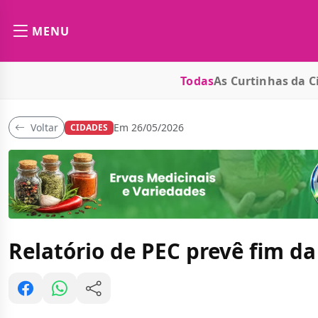
MENU
Todas
As Curtinhas da C
Voltar
Em 26/05/2026
CIDADES
Relatório de PEC prevê fim d