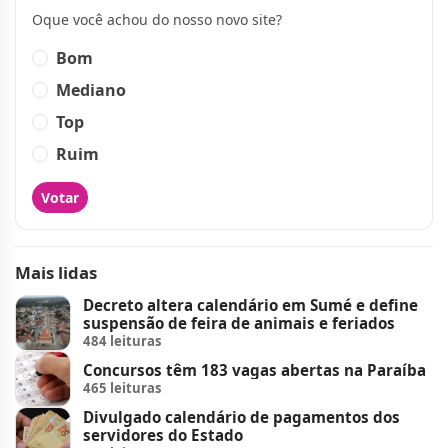
Oque você achou do nosso novo site?
Bom
Mediano
Top
Ruim
Votar
Mais lidas
Decreto altera calendário em Sumé e define
suspensão de feira de animais e feriados
484 leituras
Concursos têm 183 vagas abertas na Paraíba
465 leituras
Divulgado calendário de pagamentos dos
servidores do Estado