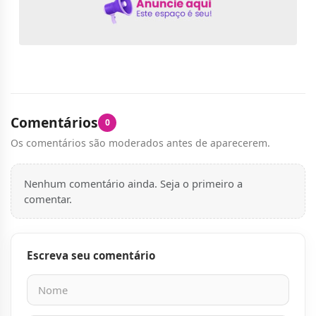
Comentários
0
Os comentários são moderados antes de aparecerem.
Nenhum comentário ainda. Seja o primeiro a
comentar.
Escreva seu comentário
Nome
E-mail