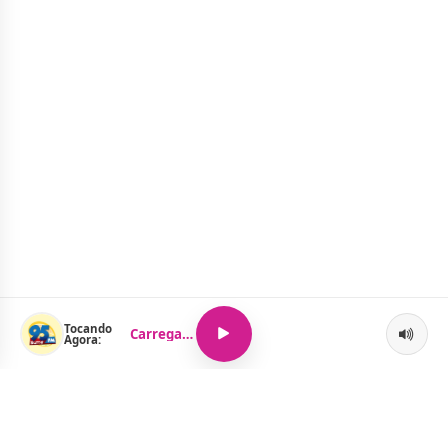
Tocando
Carregando...
Agora: