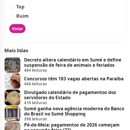
Top
Ruim
Votar
Mais lidas
Decreto altera calendário em Sumé e define
suspensão de feira de animais e feriados
484 leituras
Concursos têm 183 vagas abertas na Paraíba
466 leituras
Divulgado calendário de pagamentos dos
servidores do Estado
410 leituras
Sumé ganha nova agência moderna do Banco
do Brasil no Sumé Shopping
398 leituras
Pé-de-Meia: pagamentos de 2026 começam
na segunda-feira (23)