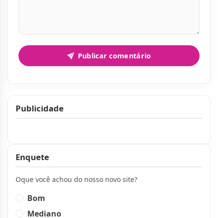
Publicar comentário
Publicidade
Publicidade
Enquete
Oque você achou do nosso novo site?
Bom
Mediano