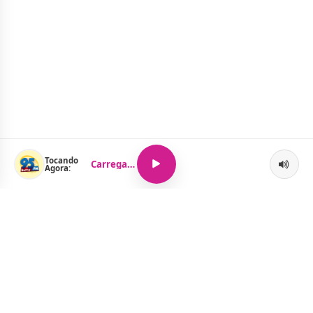
Tocando
Carregando...
Agora:
O Portal Jacquelline Oliveira nasce com a proposta de levar até