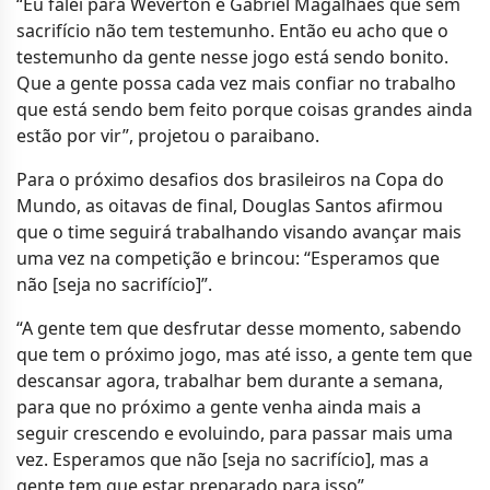
“Eu falei para Weverton e Gabriel Magalhães que sem
sacrifício não tem testemunho. Então eu acho que o
testemunho da gente nesse jogo está sendo bonito.
Que a gente possa cada vez mais confiar no trabalho
que está sendo bem feito porque coisas grandes ainda
estão por vir”, projetou o paraibano.
Para o próximo desafios dos brasileiros na Copa do
Mundo, as oitavas de final, Douglas Santos afirmou
que o time seguirá trabalhando visando avançar mais
uma vez na competição e brincou: “Esperamos que
não [seja no sacrifício]”.
“A gente tem que desfrutar desse momento, sabendo
que tem o próximo jogo, mas até isso, a gente tem que
descansar agora, trabalhar bem durante a semana,
para que no próximo a gente venha ainda mais a
seguir crescendo e evoluindo, para passar mais uma
vez. Esperamos que não [seja no sacrifício], mas a
gente tem que estar preparado para isso”,