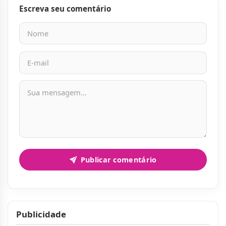
Escreva seu comentário
Nome
E-mail
Mensagem
Publicar comentário
Publicidade