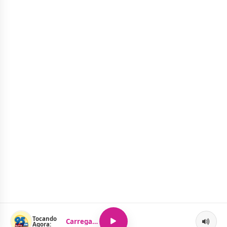
Tocando
Carregando...
Agora: