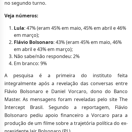
no segundo turno.
Veja números:
Lula
: 47% (eram 45% em maio, 45% em abril e 46%
em março);
Flávio Bolsonaro
: 43% (eram 45% em maio, 46%
em abril e 43% em março);
Não sabe/não respondeu: 2%
Em branco: 9%
A pesquisa é a primeira do instituto feita
integralmente após a revelação das conversas entre
Flávio Bolsonaro e Daniel Vorcaro, dono do Banco
Master. As mensagens foram reveladas pelo site The
Intercept Brasil. Segundo a reportagem, Flávio
Bolsonaro pediu apoio financeiro a Vorcaro para a
produção de um filme sobre a trajetória política do ex-
presidente Jair Bolsonaro (PL).