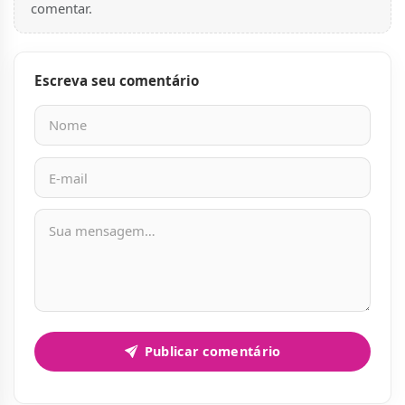
comentar.
Escreva seu comentário
Nome
E-mail
Mensagem
Publicar comentário