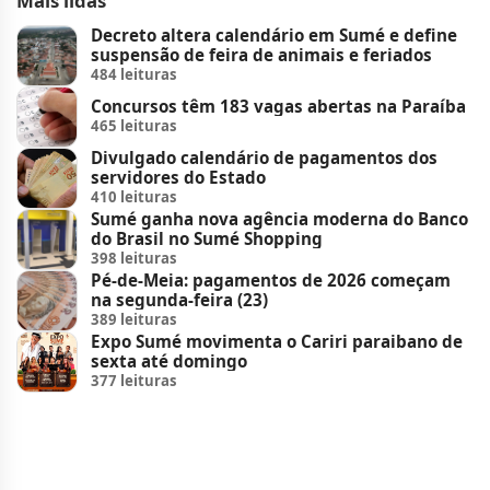
Mais lidas
Decreto altera calendário em Sumé e define
suspensão de feira de animais e feriados
484 leituras
Concursos têm 183 vagas abertas na Paraíba
465 leituras
Divulgado calendário de pagamentos dos
servidores do Estado
410 leituras
Sumé ganha nova agência moderna do Banco
do Brasil no Sumé Shopping
398 leituras
Pé-de-Meia: pagamentos de 2026 começam
na segunda-feira (23)
389 leituras
Expo Sumé movimenta o Cariri paraibano de
sexta até domingo
377 leituras