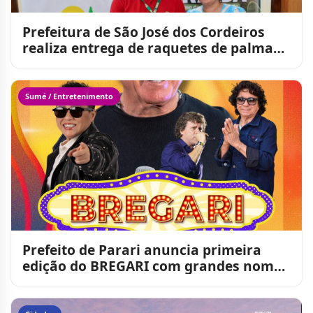
Prefeitura de São José dos Cordeiros
realiza entrega de raquetes de palma
para agricultores do
Sumé / Entretenimento
Prefeito de Parari anuncia primeira
edição do BREGARI com grandes nomes
do brega em praça públi