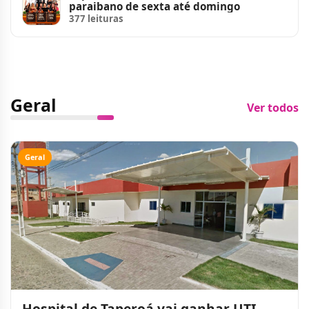
paraibano de sexta até domingo
377 leituras
Geral
Ver todos
Geral
Hospital de Taperoá vai ganhar UTI