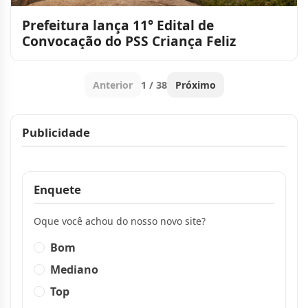
Prefeitura lança 11° Edital de
Convocação do PSS Criança Feliz
Anterior
1 / 38
Próximo
Publicidade
Publicidade
Enquete
Oque você achou do nosso novo site?
Bom
Mediano
Top