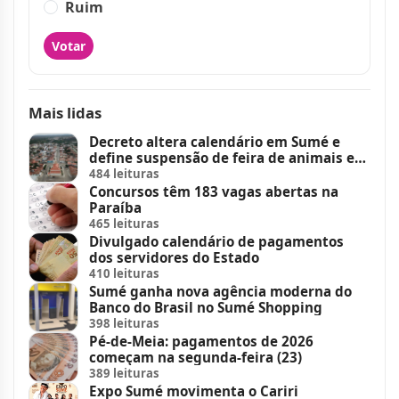
Ruim
Votar
Mais lidas
Decreto altera calendário em Sumé e
define suspensão de feira de animais e
feriados
484 leituras
Concursos têm 183 vagas abertas na
Paraíba
465 leituras
Divulgado calendário de pagamentos
dos servidores do Estado
410 leituras
Sumé ganha nova agência moderna do
Banco do Brasil no Sumé Shopping
398 leituras
Pé-de-Meia: pagamentos de 2026
começam na segunda-feira (23)
389 leituras
Expo Sumé movimenta o Cariri