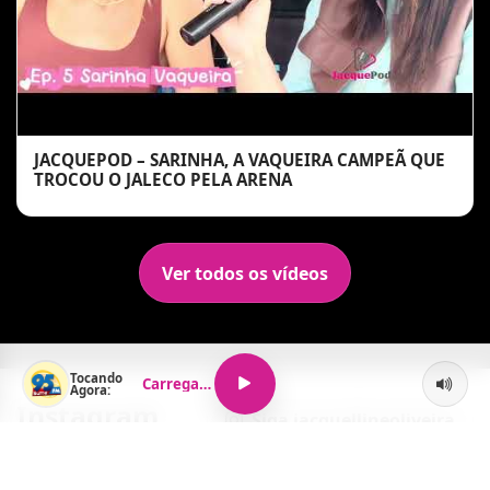
JACQUEPOD – SARINHA, A VAQUEIRA CAMPEÃ QUE
TROCOU O JALECO PELA ARENA
Ver todos os vídeos
Tocando
Carregando...
Agora:
Instagram
Siga jacquellineoliveira