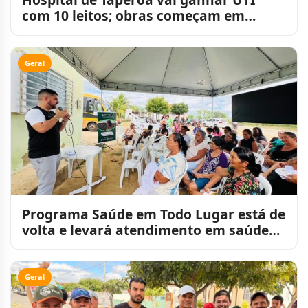
com 10 leitos; obras começam em
agosto
Geral
Programa Saúde em Todo Lugar está de
volta e levará atendimento em saúde
para perto da populaçã
Geral