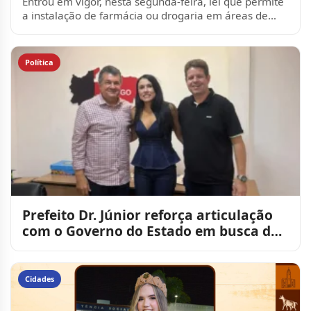
Entrou em vigor, nesta segunda-feira, lei que permite
a instalação de farmácia ou drogaria em áreas de
venda de supermercados, desde que fun...
Política
Prefeito Dr. Júnior reforça articulação
com o Governo do Estado em busca de
novos investimentos
Cidades