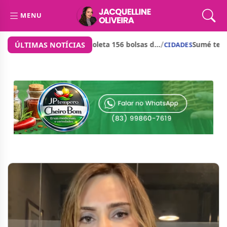
MENU
/
om investimento de cerca d...
Prefeito de São José dos Cor
ÚLTIMAS NOTÍCIAS
CIDADES