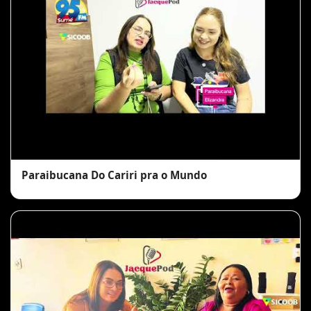
Paraibucana Do Cariri pra o Mundo