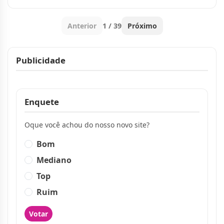
no ODE 2026
Anterior
1 / 39
Próximo
Publicidade
Publicidade
Enquete
Oque você achou do nosso novo site?
Bom
Mediano
Top
Ruim
Votar