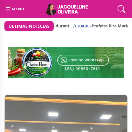
MENU
/
olar dentro d...
Prefeitura de São José dos Cordeiros seg
ÚLTIMAS NOTÍCIAS
CIDADES