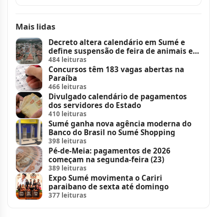
Mais lidas
Decreto altera calendário em Sumé e
define suspensão de feira de animais e
feriados
484 leituras
Concursos têm 183 vagas abertas na
Paraíba
466 leituras
Divulgado calendário de pagamentos
dos servidores do Estado
410 leituras
Sumé ganha nova agência moderna do
Banco do Brasil no Sumé Shopping
398 leituras
Pé-de-Meia: pagamentos de 2026
começam na segunda-feira (23)
389 leituras
Expo Sumé movimenta o Cariri
paraibano de sexta até domingo
377 leituras