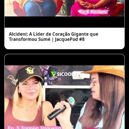
Alcideni: A Líder de Coração Gigante que
Transformou Sumé | JacquePod #8