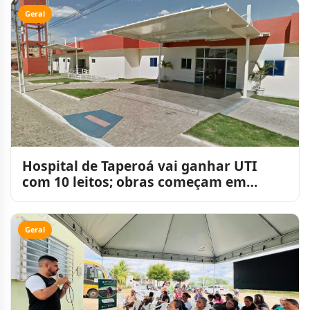
Geral
Hospital de Taperoá vai ganhar UTI
com 10 leitos; obras começam em
agosto
Geral