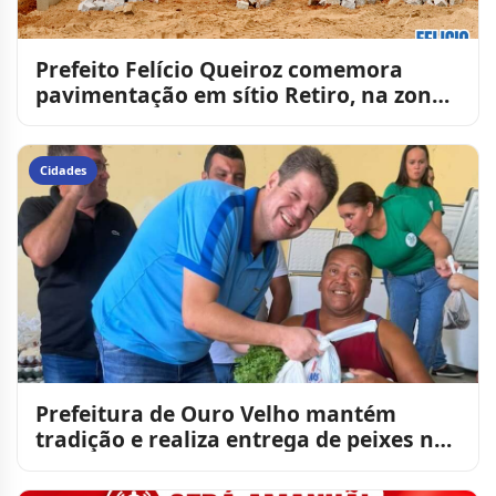
Prefeito Felício Queiroz comemora
pavimentação em sítio Retiro, na zona
rural de São José dos C
Cidades
Prefeitura de Ouro Velho mantém
tradição e realiza entrega de peixes na
Semana Santa