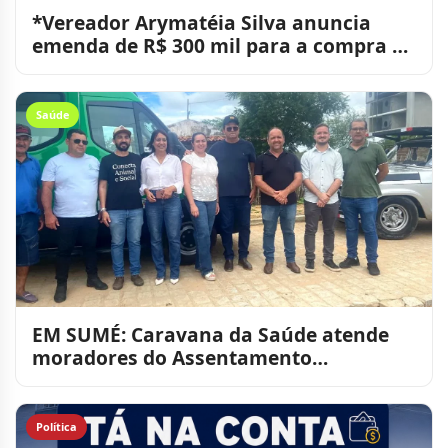
*Vereador Arymatéia Silva anuncia
emenda de R$ 300 mil para a compra de
transporte da saúde em
Saúde
EM SUMÉ: Caravana da Saúde atende
moradores do Assentamento
Mandacaru
Política