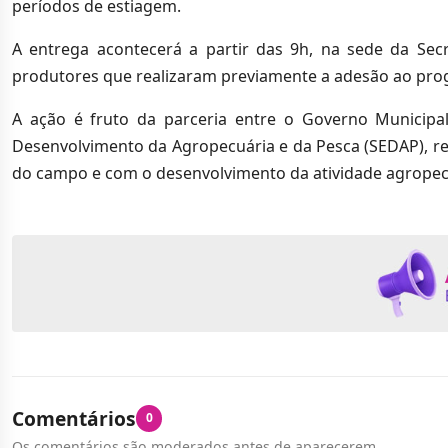
períodos de estiagem.
A entrega acontecerá a partir das 9h, na sede da Secr
produtores que realizaram previamente a adesão ao pro
A ação é fruto da parceria entre o Governo Municipa
Desenvolvimento da Agropecuária e da Pesca (SEDAP), 
do campo e com o desenvolvimento da atividade agropec
Comentários
0
Os comentários são moderados antes de aparecerem.