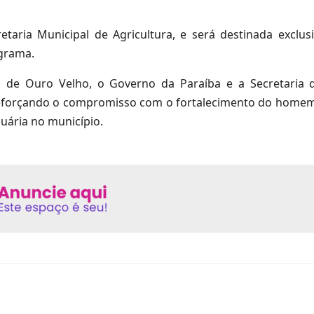
etaria Municipal de Agricultura, e será destinada exclu
grama.
l de Ouro Velho, o Governo da Paraíba e a Secretaria 
reforçando o compromisso com o fortalecimento do homem
uária no município.