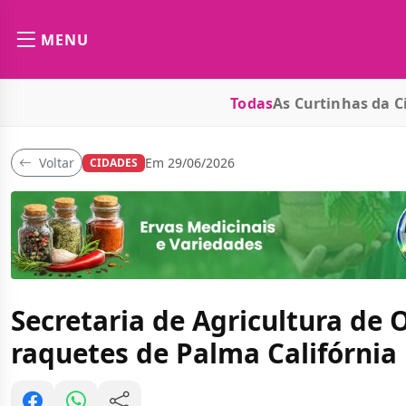
MENU
Todas
As Curtinhas da C
Voltar
Em 29/06/2026
CIDADES
Secretaria de Agricultura de 
raquetes de Palma Califórnia 