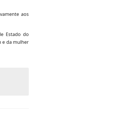
sivamente aos
de Estado do
 e da mulher