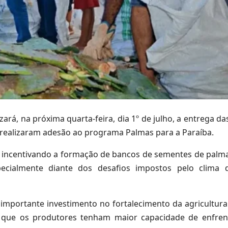
zará, na próxima quarta-feira, dia 1º de julho, a entrega d
 realizaram adesão ao programa Palmas para a Paraíba.
al, incentivando a formação de bancos de sementes de palma
ecialmente diante dos desafios impostos pelo clima 
importante investimento no fortalecimento da agricultura 
ra que os produtores tenham maior capacidade de enfre