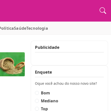
Política
Saúde
Tecnologia
Publicidade
Publicidade
Enquete
Oque você achou do nosso novo site?
Bom
Mediano
Top