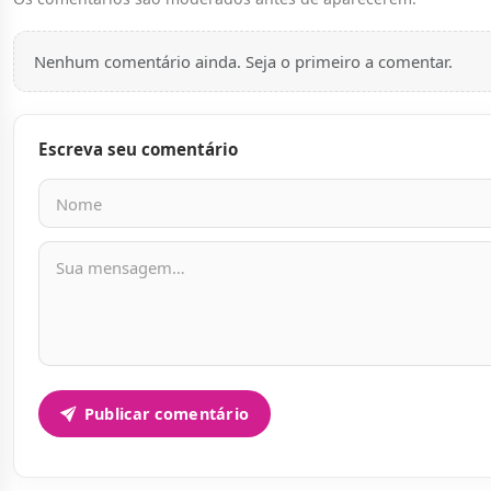
Nenhum comentário ainda. Seja o primeiro a comentar.
Escreva seu comentário
Nome
E-mail
Mensagem
Publicar comentário