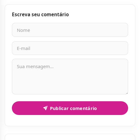
Escreva seu comentário
Nome
E-mail
Mensagem
Publicar comentário