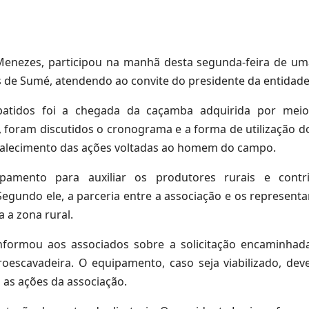
Menezes, participou na manhã desta segunda-feira de um
 de Sumé, atendendo ao convite do presidente da entidade
ebatidos foi a chegada da caçamba adquirida por me
 foram discutidos o cronograma e a forma de utilização do
rtalecimento das ações voltadas ao homem do campo.
pamento para auxiliar os produtores rurais e cont
egundo ele, a parceria entre a associação e os representan
 a zona rural.
nformou aos associados sobre a solicitação encaminhad
oescavadeira. O equipamento, caso seja viabilizado, dev
 as ações da associação.