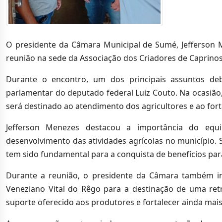
O presidente da Câmara Municipal de Sumé, Jefferson 
reunião na sede da Associação dos Criadores de Caprinos
Durante o encontro, um dos principais assuntos d
parlamentar do deputado federal Luiz Couto. Na ocasião,
será destinado ao atendimento dos agricultores e ao fo
Jefferson Menezes destacou a importância do equi
desenvolvimento das atividades agrícolas no município. S
tem sido fundamental para a conquista de benefícios para
Durante a reunião, o presidente da Câmara também i
Veneziano Vital do Rêgo para a destinação de uma retr
suporte oferecido aos produtores e fortalecer ainda mais