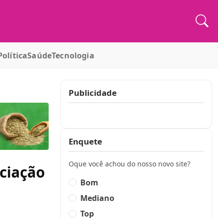
Política
Saúde
Tecnologia
Publicidade
Publicidade
Enquete
Oque você achou do nosso novo site?
ciação
Bom
Mediano
Top