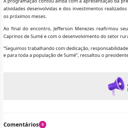
A programação contou ainda com a apresentação da prest
atividades desenvolvidas e dos investimentos realizado
os próximos meses.
Ao final do encontro, Jefferson Menezes reafirmou s
Caprinos de Sumé e com o desenvolvimento do setor rura
“Seguimos trabalhando com dedicação, responsabilidade
e para toda a população de Sumé”, ressaltou o president
Comentários
0