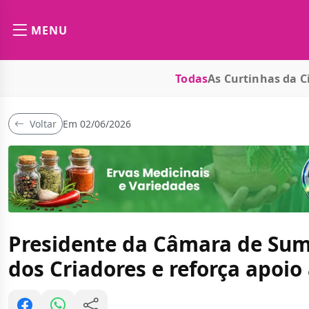
MENU
Todas
As Curtinhas da C
Voltar
Em 02/06/2026
Presidente da Câmara de Sumé
dos Criadores e reforça apoio