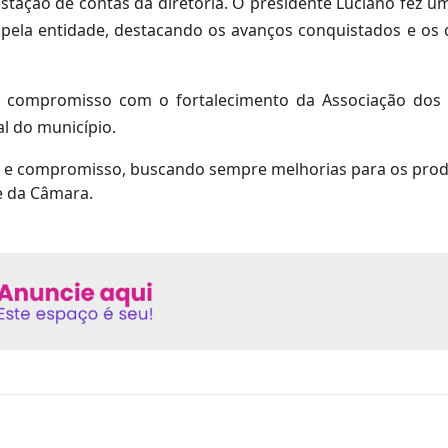
ação de contas da diretoria. O presidente Luciano fez u
s pela entidade, destacando os avanços conquistados e os 
eu compromisso com o fortalecimento da Associação dos 
l do município.
 e compromisso, buscando sempre melhorias para os prod
e da Câmara.