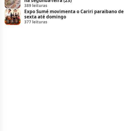
na segunda-feira (23)
389 leituras
Expo Sumé movimenta o Cariri paraibano de
sexta até domingo
377 leituras