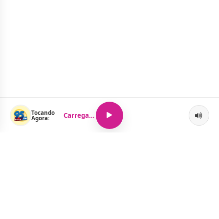
Tocando
Carregando...
Agora: