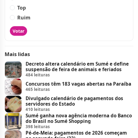
Top
Ruim
Votar
Mais lidas
Decreto altera calendário em Sumé e define
suspensão de feira de animais e feriados
484 leituras
Concursos têm 183 vagas abertas na Paraíba
465 leituras
Divulgado calendário de pagamentos dos
servidores do Estado
410 leituras
Sumé ganha nova agência moderna do Banco
do Brasil no Sumé Shopping
398 leituras
Pé-de-Meia: pagamentos de 2026 começam