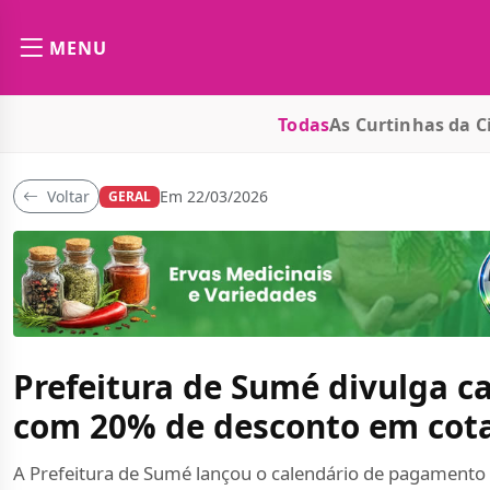
MENU
Todas
As Curtinhas da C
Voltar
Em 22/03/2026
GERAL
Prefeitura de Sumé divulga 
com 20% de desconto em cota
A Prefeitura de Sumé lançou o calendário de pagamento d