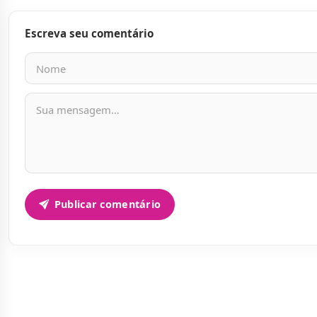
Escreva seu comentário
Nome
E-mail
Mensagem
Publicar comentário