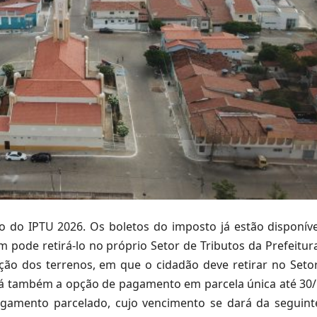
 do IPTU 2026. Os boletos do imposto já estão disponíve
 pode retirá-lo no próprio Setor de Tributos da Prefeitur
ção dos terrenos, em que o cidadão deve retirar no Seto
 Há também a opção de pagamento em parcela única até 30
gamento parcelado, cujo vencimento se dará da seguinte