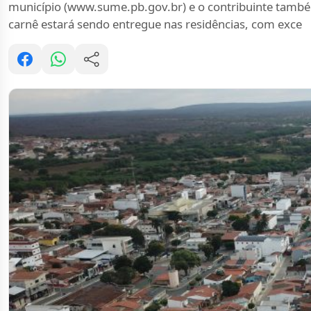
município (www.sume.pb.gov.br) e o contribuinte também 
carnê estará sendo entregue nas residências, com exce