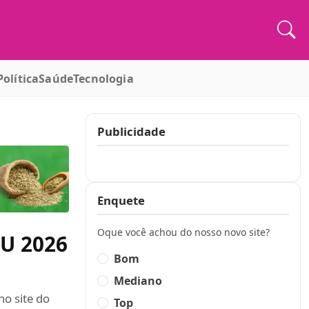
Política
Saúde
Tecnologia
Publicidade
Publicidade
Enquete
Oque você achou do nosso novo site?
TU 2026
Bom
Mediano
no site do
Top