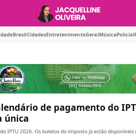
idade
Brasil
Cidades
Entretenimento
Geral
Música
Policial
calendário de pagamento do IP
 única
o IPTU 2026. Os boletos do imposto já estão disponíveis 