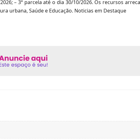
9/2026; – 3ª parcela até o dia 30/10/2026. Os recursos arr
utura urbana, Saúde e Educação. Noticias em Destaque