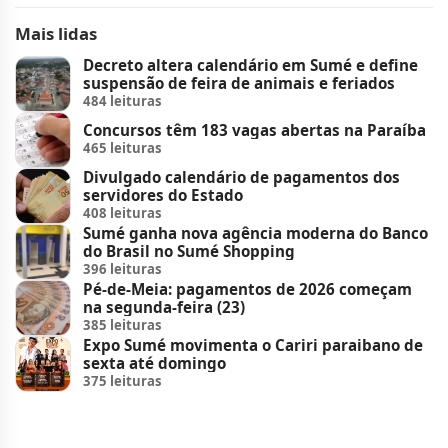
Mais lidas
Decreto altera calendário em Sumé e define
suspensão de feira de animais e feriados
484 leituras
Concursos têm 183 vagas abertas na Paraíba
465 leituras
Divulgado calendário de pagamentos dos
servidores do Estado
408 leituras
Sumé ganha nova agência moderna do Banco
do Brasil no Sumé Shopping
396 leituras
Pé-de-Meia: pagamentos de 2026 começam
na segunda-feira (23)
385 leituras
Expo Sumé movimenta o Cariri paraibano de
sexta até domingo
375 leituras