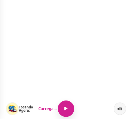
Tocando
Carregando...
Agora: