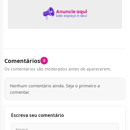
Comentários
0
Os comentários são moderados antes de aparecerem.
Nenhum comentário ainda. Seja o primeiro a
comentar.
Escreva seu comentário
Nome
E-mail