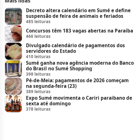
Mais lidas
Decreto altera calendário em Sumé e define
suspensão de feira de animais e feriados
485 leituras
Concursos têm 183 vagas abertas na Paraíba
466 leituras
Divulgado calendário de pagamentos dos
servidores do Estado
410 leituras
Sumé ganha nova agência moderna do Banco
do Brasil no Sumé Shopping
398 leituras
Pé-de-Meia: pagamentos de 2026 começam
na segunda-feira (23)
389 leituras
Expo Sumé movimenta o Cariri paraibano de
sexta até domingo
378 leituras