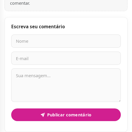
comentar.
Escreva seu comentário
Nome
E-mail
Mensagem
Publicar comentário