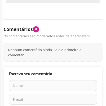
Comentários
0
Os comentários são moderados antes de aparecerem.
Nenhum comentário ainda. Seja o primeiro a
comentar.
Escreva seu comentário
Nome
E-mail