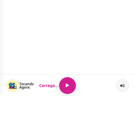
Tocando
Carregando...
Agora: