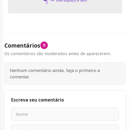
Comentários
0
Os comentários são moderados antes de aparecerem.
Nenhum comentário ainda. Seja o primeiro a
comentar.
Escreva seu comentário
Nome
E-mail