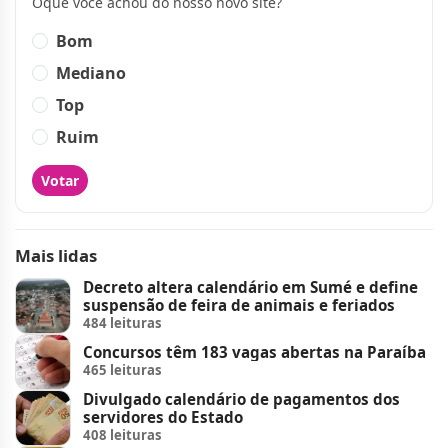
Oque você achou do nosso novo site?
Bom
Mediano
Top
Ruim
Votar
Mais lidas
Decreto altera calendário em Sumé e define
suspensão de feira de animais e feriados
484 leituras
Concursos têm 183 vagas abertas na Paraíba
465 leituras
Divulgado calendário de pagamentos dos
servidores do Estado
408 leituras