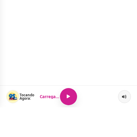
Tocando
Carregando...
Agora: