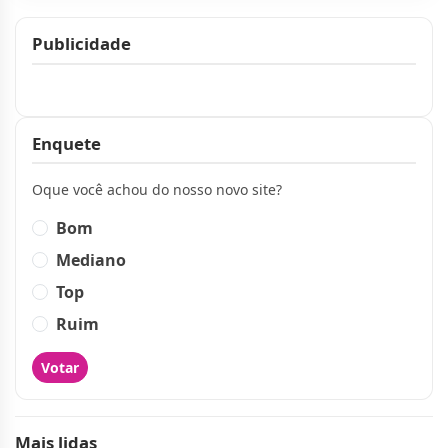
Publicidade
Publicidade
Enquete
Oque você achou do nosso novo site?
Bom
Mediano
Top
Ruim
Votar
Mais lidas