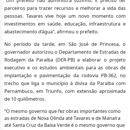
“Um prefeito não administra sozinho. É preciso ter
parceiros para trazer recursos e melhorar a vida das
pessoas. Tavares vive hoje um novo momento com
investimentos em saúde, educação, infraestrutura e
abastecimento d’água”, afirmou o prefeito.
No período da tarde, em São José de Princesa, o
governador autorizou o Departamento de Estradas de
Rodagem da Paraíba (DER-PB) a elaborar o projeto
executivo e os estudos ambientais para as obras de
implantação e pavimentação da rodovia PB-362, no
trecho que liga o município à divisa da Paraíba com
Pernambuco, em Triunfo, com extensão aproximada
de 10 quilômetros.
“O mesmo governo que fez obras importantes como
as estradas de Nova Olinda até Tavares e de Manaíra
até Santa Cruz da Baixa Verde é o mesmo governo que