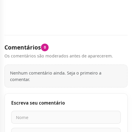
Comentários
0
Os comentários são moderados antes de aparecerem.
Nenhum comentário ainda. Seja o primeiro a
comentar.
Escreva seu comentário
Nome
E-mail