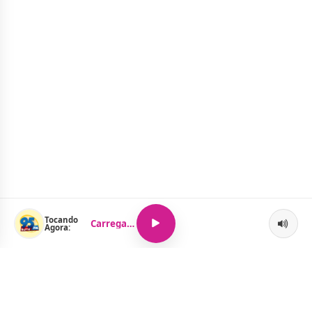
Tocando
Carregando...
Agora: