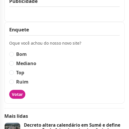
Publicidade
Publicidade
Enquete
Oque você achou do nosso novo site?
Bom
Mediano
Top
Ruim
Votar
Mais lidas
Decreto altera calendário em Sumé e define