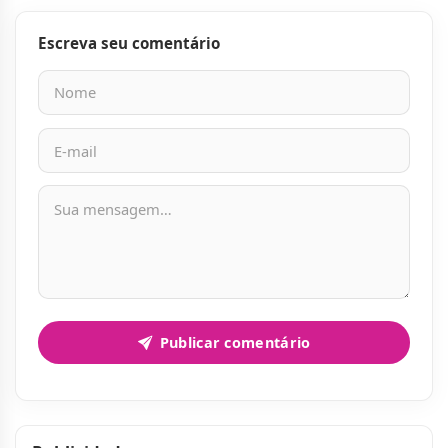
Escreva seu comentário
Nome
E-mail
Mensagem
Publicar comentário