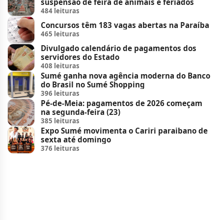
suspensão de feira de animais e feriados
484 leituras
Concursos têm 183 vagas abertas na Paraíba
465 leituras
Divulgado calendário de pagamentos dos
servidores do Estado
408 leituras
Sumé ganha nova agência moderna do Banco
do Brasil no Sumé Shopping
396 leituras
Pé-de-Meia: pagamentos de 2026 começam
na segunda-feira (23)
385 leituras
Expo Sumé movimenta o Cariri paraibano de
sexta até domingo
376 leituras