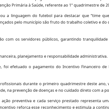
nção Primária à Saúde, referente ao 1º quadrimestre de 2
ou a linguagem do futebol para destacar que “time que 
ançados pelo município são fruto do trabalho coletivo e d
o com os servidores públicos, garantindo tranquilidade 
anceira, planejamento e responsabilidade administrativa.
de, foi efetuado o pagamento do Incentivo Financeiro d
rofissionais durante o primeiro quadrimestre deste ano, 
e, na prevenção de doenças e no cuidado direto com a po
da ação preventiva e cada serviço prestado representa u
 incentivo reforça esse reconhecimento e estimula a conti