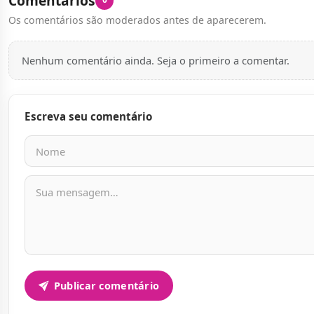
Comentários
Os comentários são moderados antes de aparecerem.
Nenhum comentário ainda. Seja o primeiro a comentar.
Escreva seu comentário
Nome
E-mail
Mensagem
Publicar comentário