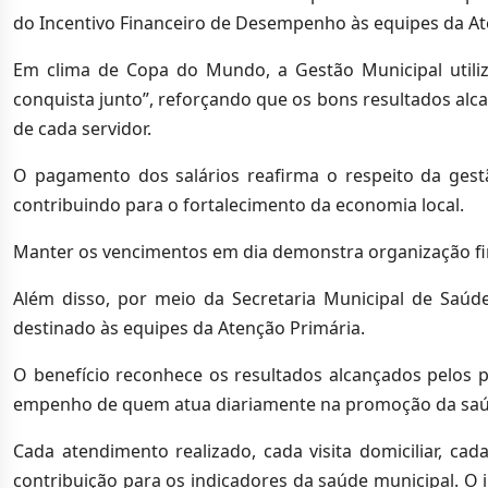
do Incentivo Financeiro de Desempenho às equipes da Ate
Em clima de Copa do Mundo, a Gestão Municipal utiliz
conquista junto”, reforçando que os bons resultados alc
de cada servidor.
O pagamento dos salários reafirma o respeito da gestã
contribuindo para o fortalecimento da economia local.
Manter os vencimentos em dia demonstra organização fin
Além disso, por meio da Secretaria Municipal de Saú
destinado às equipes da Atenção Primária.
O benefício reconhece os resultados alcançados pelos p
empenho de quem atua diariamente na promoção da saúd
Cada atendimento realizado, cada visita domiciliar, ca
contribuição para os indicadores da saúde municipal. O