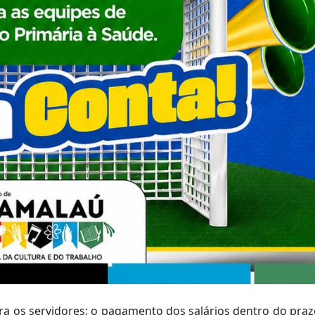
ra os servidores: o pagamento dos salários dentro do praz