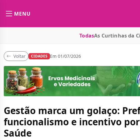
MENU
Todas
As Curtinhas da C
Voltar
Em 01/07/2026
CIDADES
Gestão marca um golaço: Pref
funcionalismo e incentivo po
Saúde