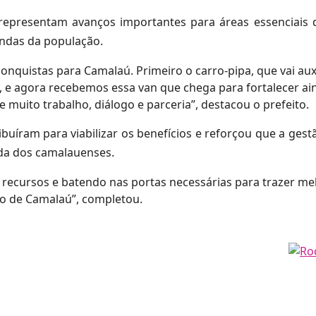
representam avanços importantes para áreas essenciais 
ndas da população.
uistas para Camalaú. Primeiro o carro-pipa, que vai auxi
, e agora recebemos essa van que chega para fortalecer ai
 muito trabalho, diálogo e parceria”, destacou o prefeito.
uíram para viabilizar os benefícios e reforçou que a gest
ida dos camalauenses.
ecursos e batendo nas portas necessárias para trazer me
o de Camalaú”, completou.