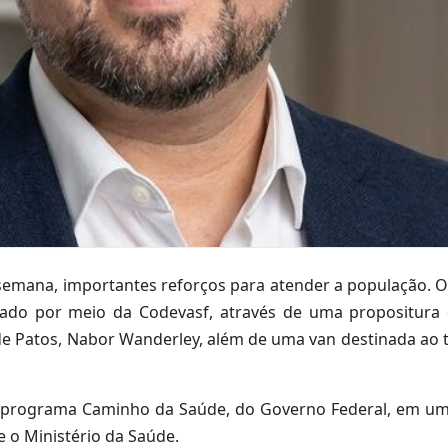
mana, importantes reforços para atender a população. O 
izado por meio da Codevasf, através de uma propositura
 de Patos, Nabor Wanderley, além de uma van destinada ao 
o programa Caminho da Saúde, do Governo Federal, em um
e o Ministério da Saúde.