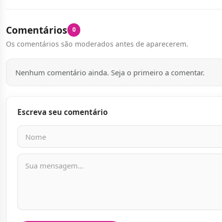
Comentários
0
Os comentários são moderados antes de aparecerem.
Nenhum comentário ainda. Seja o primeiro a comentar.
Escreva seu comentário
Nome
E-mail
Mensagem