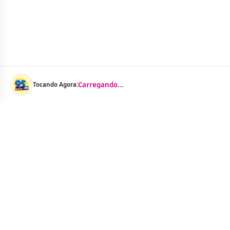
Carregando...
Tocando Agora:
Menu
Notícias