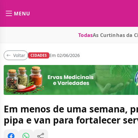
MENU
Todas
As Curtinhas da C
Voltar
Em 02/06/2026
CIDADES
Em menos de uma semana, pre
pipa e van para fortalecer s