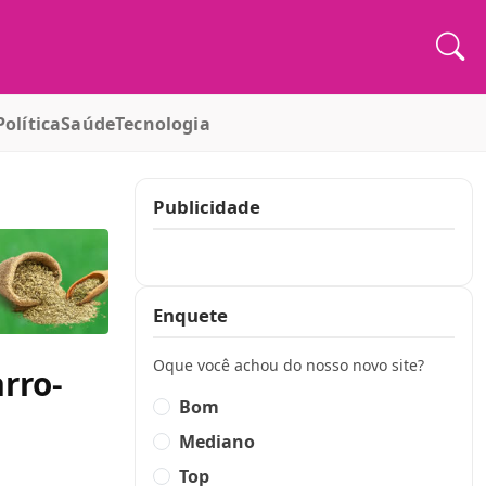
Política
Saúde
Tecnologia
Publicidade
Publicidade
Enquete
Oque você achou do nosso novo site?
rro-
Bom
Mediano
Top