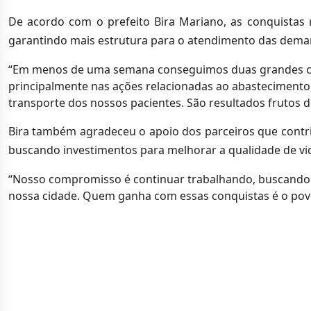
De acordo com o prefeito Bira Mariano, as conquistas 
garantindo mais estrutura para o atendimento das dema
“Em menos de uma semana conseguimos duas grandes conq
principalmente nas ações relacionadas ao abastecimento
transporte dos nossos pacientes. São resultados frutos de
Bira também agradeceu o apoio dos parceiros que contrib
buscando investimentos para melhorar a qualidade de v
“Nosso compromisso é continuar trabalhando, buscando r
nossa cidade. Quem ganha com essas conquistas é o pov