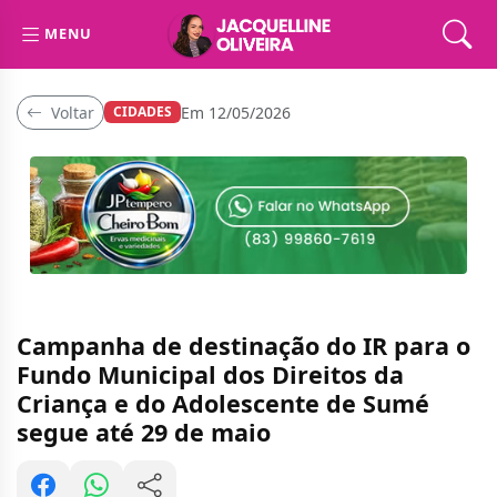
MENU
Voltar
Em 12/05/2026
CIDADES
Campanha de destinação do IR para o
Fundo Municipal dos Direitos da
Criança e do Adolescente de Sumé
segue até 29 de maio